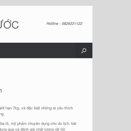
NƯỚC
Hotline : 0829331122
n
giới hạn 7kg, và đặc biệt những ai yêu thích
ng.
, ba lô, mỹ phẩm chuyên dụng cho du lịch, bài
ng qua và đánh giá chất lượng rất tốt.