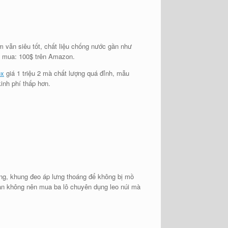
 vẫn siêu tốt, chất liệu chống nước gần như
á mua: 100$ trên Amazon.
ox
giá 1 triệu 2 mà chất lượng quá đỉnh, mẫu
inh phí thấp hơn.
hông, khung đeo áp lưng thoáng để không bị mồ
 bạn không nên mua ba lô chuyên dụng leo núi mà