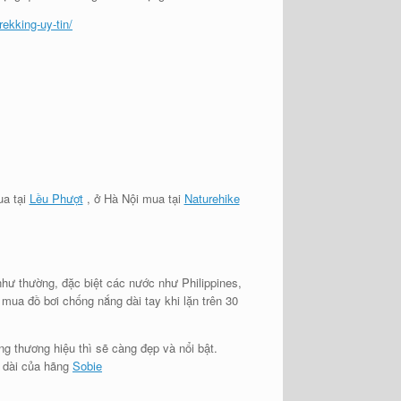
rekking-uy-tin/
ua tại
Lều Phượt
, ở Hà Nội mua tại
Naturehike
hư thường, đặc biệt các nước như Philippines,
 mua đồ bơi chống nắng dài tay khi lặn trên 30
g thương hiệu thì sẽ càng đẹp và nổi bật.
i dài của hãng
Sobie