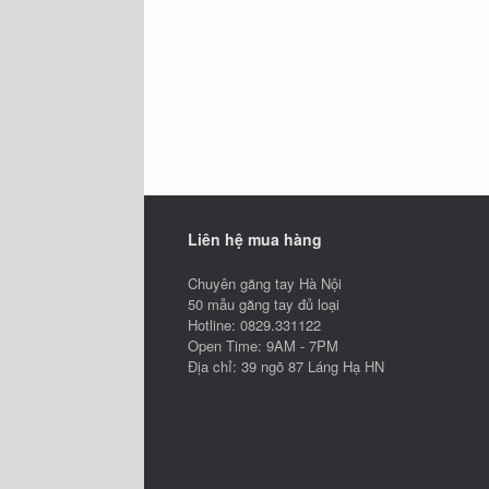
Liên hệ mua hàng
Chuyên găng tay Hà Nội
50 mẫu găng tay đủ loại
Hotline: 0829.331122
Open Time: 9AM - 7PM
Địa chỉ: 39 ngõ 87 Láng Hạ HN