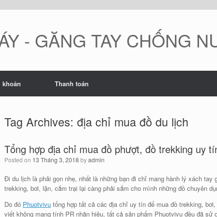
ÁY - GĂNG TAY CHỐNG 
i khoản
Thanh toán
Tag Archives:
địa chỉ mua đồ du lịch
Tổng hợp địa chỉ mua đồ phượt, đồ trekking uy tí
Posted on
13 Tháng 3, 2018
by
admin
Đi du lịch là phải gọn nhẹ, nhất là những bạn đi chỉ mang hành lý xách tay 
trekking, bơi, lặn, cắm trại lại càng phải sắm cho mình những đồ chuyên dụ
Do đó
Phuotvivu
tổng hợp tất cả các địa chỉ uy tín để mua đồ trekking, bơi
viết không mang tính PR nhãn hiệu, tất cả sản phẩm Phuotvivu đều đã sử dụ