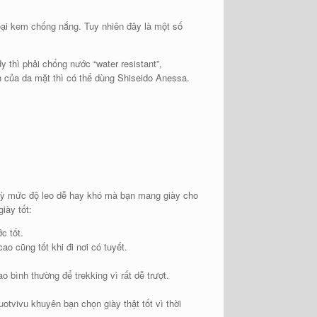
 loại kem chống nắng. Tuy nhiên đây là một số
 thì phải chống nước “water resistant”,
 của da mặt thì có thể dùng Shiseido Anessa.
tuỳ mức độ leo dễ hay khó mà bạn mang giày cho
iày tốt:
c tốt.
o cũng tốt khi đi nơi có tuyết.
 bình thường để trekking vì rất dễ trượt.
huotvivu khuyên bạn chọn giày thật tốt vì thời