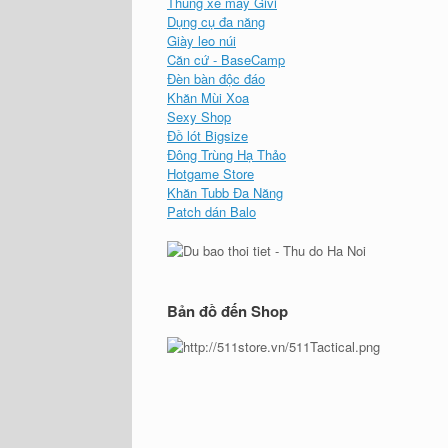
Thùng xe máy Givi
Dụng cụ đa năng
Giày leo núi
Căn cứ - BaseCamp
Đèn bàn độc đáo
Khăn Mùi Xoa
Sexy Shop
Đồ lót Bigsize
Đông Trùng Hạ Thảo
Hotgame Store
Khăn Tubb Đa Năng
Patch dán Balo
Bản đồ đến Shop