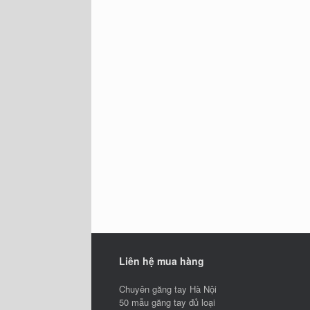
Liên hệ mua hàng
Chuyên găng tay Hà Nội
50 mẫu găng tay đủ loại