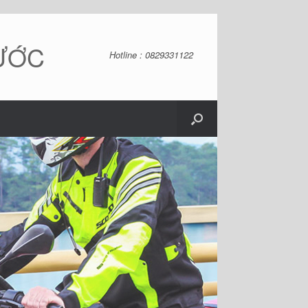
NƯỚC
Hotline : 0829331122