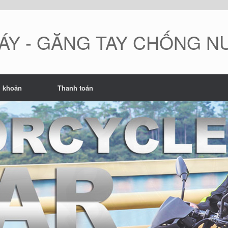
ÁY - GĂNG TAY CHỐNG 
i khoản
Thanh toán