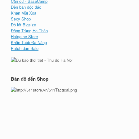
Căn cứ - BaseCamp
Đèn bàn độc đáo
Khăn Mùi Xoa
Sexy Shop
Đồ lót Bigsize
Đông Trùng Hạ Thảo
Hotgame Store
Khăn Tubb Đa Năng
Patch dán Balo
Bản đồ đến Shop