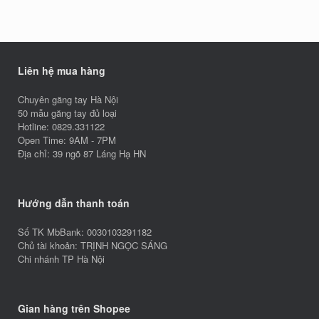
Liên hệ mua hàng
Chuyên găng tay Hà Nội
50 mẫu găng tay đủ loại
Hotline: 0829.331122
Open Time: 9AM - 7PM
Địa chỉ: 39 ngõ 87 Láng Hạ HN
Hướng dẫn thanh toán
Số TK MbBank: 0030103291182
Chủ tài khoản: TRỊNH NGỌC SÁNG
Chi nhánh TP Hà Nội
Gian hàng trên Shopee