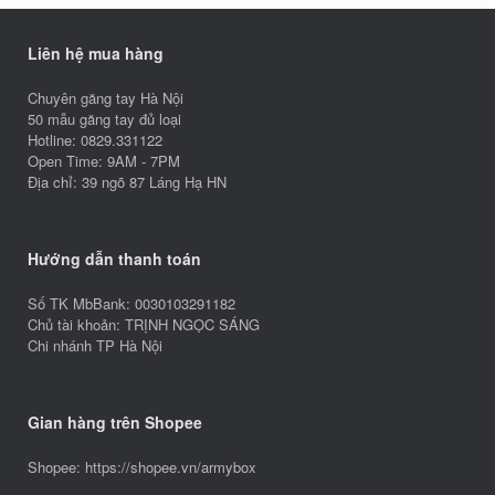
Liên hệ mua hàng
Chuyên găng tay Hà Nội
50 mẫu găng tay đủ loại
Hotline: 0829.331122
Open Time: 9AM - 7PM
Địa chỉ: 39 ngõ 87 Láng Hạ HN
Hướng dẫn thanh toán
Số TK MbBank: 0030103291182
Chủ tài khoản: TRỊNH NGỌC SÁNG
Chi nhánh TP Hà Nội
Gian hàng trên Shopee
Shopee: https://shopee.vn/armybox