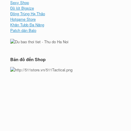
Sexy Shop
Đồ lót Bigsize
Đông Trùng Hạ Thảo
Hotgame Store
Khăn Tubb Đa Năng
Patch dán Balo
Bản đồ đến Shop