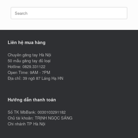
Search
for:
Liên hệ mua hàng
Chuyên găng tay Hà Nội
50 mẫu găng tay đủ loại
Hotline: 0829.331122
Open Time: 9AM - 7PM
Địa chỉ: 39 ngõ 87 Láng Hạ HN
Hướng dẫn thanh toán
Số TK MbBank: 0030103291182
Chủ tài khoản: TRỊNH NGỌC SÁNG
Chi nhánh TP Hà Nội