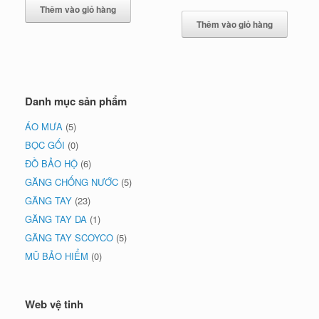
Thêm vào giỏ hàng
Thêm vào giỏ hàng
Danh mục sản phẩm
ÁO MƯA
(5)
BỌC GỐI
(0)
ĐỒ BẢO HỘ
(6)
GĂNG CHỐNG NƯỚC
(5)
GĂNG TAY
(23)
GĂNG TAY DA
(1)
GĂNG TAY SCOYCO
(5)
MŨ BẢO HIỂM
(0)
Web vệ tinh