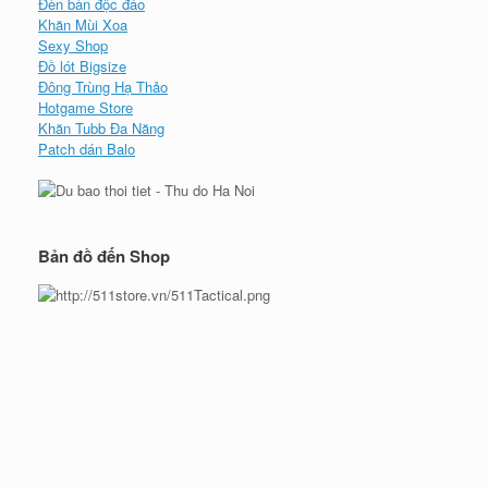
Đèn bàn độc đáo
Khăn Mùi Xoa
Sexy Shop
Đồ lót Bigsize
Đông Trùng Hạ Thảo
Hotgame Store
Khăn Tubb Đa Năng
Patch dán Balo
Bản đồ đến Shop