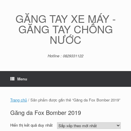
Skip
to
content
GĂNG TAY XE MÁY -
GĂNG TAY CHỐNG
NƯỚC
Hotline : 0829331122
Menu
Trang chủ
/ Sản phẩm được gắn thẻ “Găng da Fox Bomber 2019”
Găng da Fox Bomber 2019
Hiển thị kết quả duy nhất