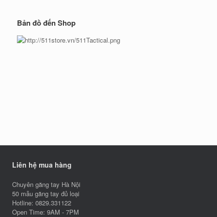
Bản đồ đến Shop
Liên hệ mua hàng
Chuyên găng tay Hà Nội
50 mẫu găng tay đủ loại
Hotline: 0829.331122
Open Time: 9AM - 7PM