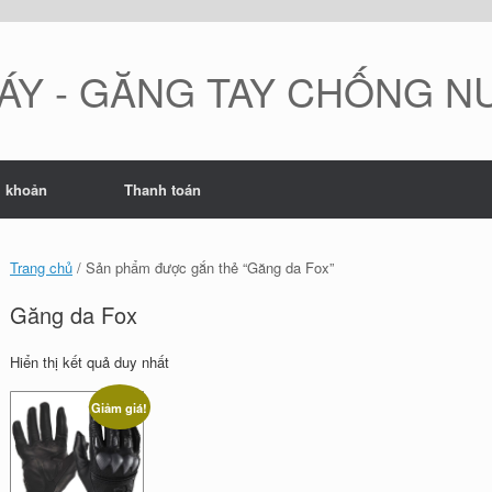
ÁY - GĂNG TAY CHỐNG 
i khoản
Thanh toán
Trang chủ
/ Sản phẩm được gắn thẻ “Găng da Fox”
Găng da Fox
Hiển thị kết quả duy nhất
Giảm giá!