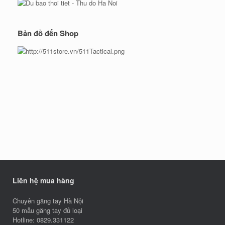
Bản đồ đến Shop
Liên hệ mua hàng
Chuyên găng tay Hà Nội
50 mẫu găng tay đủ loại
Hotline: 0829.331122