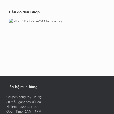
Bản đồ đến Shop
Liên hệ mua hàng
Chuyên găng tay Hà Nội
50 mẫu găng tay đủ loại
Hotline: 0829.331122
Open Time: 9AM - 7PM