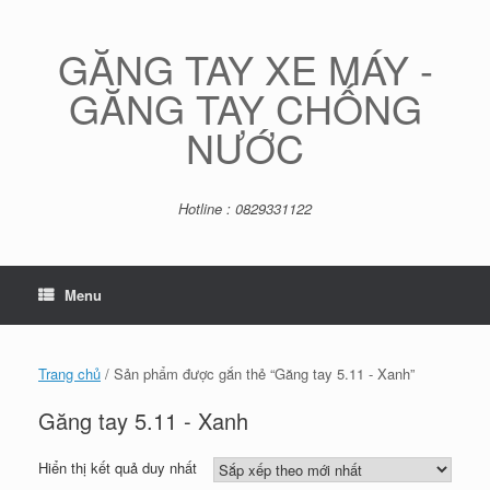
Skip
to
content
GĂNG TAY XE MÁY -
GĂNG TAY CHỐNG
NƯỚC
Hotline : 0829331122
Menu
Trang chủ
/ Sản phẩm được gắn thẻ “Găng tay 5.11 - Xanh”
Găng tay 5.11 - Xanh
Hiển thị kết quả duy nhất