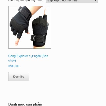
Găng Explorer cụt ngón (Bán
chạy)
₫
180,000
Đọc tiếp
Danh mục sản phẩm