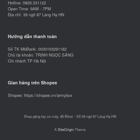
Hotline: 0829.331122
Open Time: 9AM - 7PM
Địa chỉ: 39 ngõ 87 Láng Hạ HN
Hướng dẫn thanh toán
Số TK MbBank: 0030103291182
Chủ tài khoản: TRỊNH NGỌC SÁNG
Chi nhánh TP Hà Nội
Gian hàng trên Shopee
Shopee: https://shopee.vn/armybox
Shop găng tay xe máy, đồ Biker - Số 39 ngõ 87 Láng Hạ HN
A
SiteOrigin
Theme