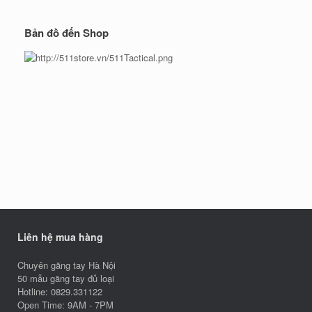
Bản đồ đến Shop
Liên hệ mua hàng
Chuyên găng tay Hà Nội
50 mẫu găng tay đủ loại
Hotline: 0829.331122
Open Time: 9AM - 7PM