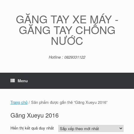
Skip
to
content
GĂNG TAY XE MÁY -
GĂNG TAY CHỐNG
NƯỚC
Hotline : 0829331122
Menu
Trang chủ
/ Sản phẩm được gắn thẻ “Găng Xueyu 2016”
Găng Xueyu 2016
Hiển thị kết quả duy nhất