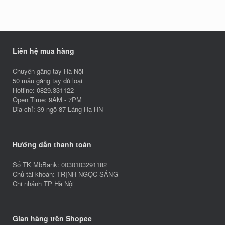
Liên hệ mua hàng
Chuyên găng tay Hà Nội
50 mẫu găng tay đủ loại
Hotline: 0829.331122
Open Time: 9AM - 7PM
Địa chỉ: 39 ngõ 87 Láng Hạ HN
Hướng dẫn thanh toán
Số TK MbBank: 0030103291182
Chủ tài khoản: TRỊNH NGỌC SÁNG
Chi nhánh TP Hà Nội
Gian hàng trên Shopee